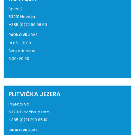
Špital 2
53291 Novalja
+385 (0)72 66 06 60
RADNO VRIJEME
01.06 - 31.08
Svakodnevno:
8:00-20:00
PLITVIČKA JEZERA
Prijeboj 9a
53231 Plitvička jezera
+385 (0)91 299 85 10
RADNO VRIJEME