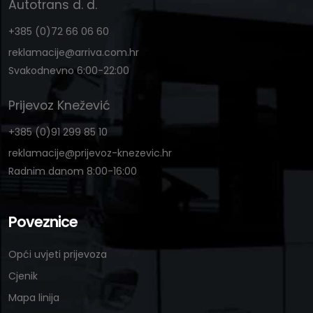
Autotrans d. d.
+385 (0)72 66 06 60
reklamacije@arriva.com.hr
Svakodnevno 6:00-22:00
Prijevoz Knežević
+385 (0)91 299 85 10
reklamacije@prijevoz-knezevic.hr
Radnim danom 8:00-16:00
Poveznice
Opći uvjeti prijevoza
Cjenik
Mapa linija