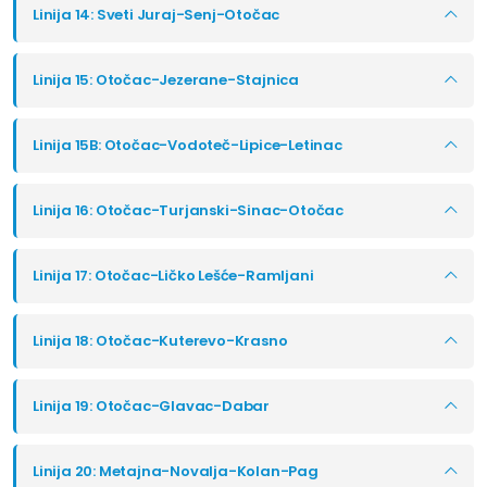
Linija 14: Sveti Juraj-Senj-Otočac
Linija 15: Otočac-Jezerane-Stajnica
Linija 15B: Otočac-Vodoteč-Lipice-Letinac
Linija 16: Otočac-Turjanski-Sinac-Otočac
Linija 17: Otočac-Ličko Lešće-Ramljani
Linija 18: Otočac-Kuterevo-Krasno
Linija 19: Otočac-Glavac-Dabar
Linija 20: Metajna-Novalja-Kolan-Pag