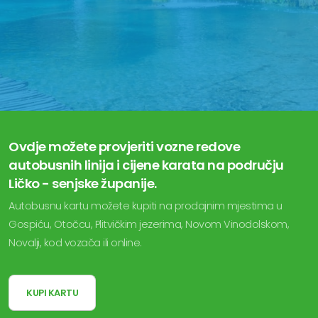
Ovdje možete provjeriti vozne redove
autobusnih linija i cijene karata na području
Ličko - senjske županije.
Autobusnu kartu možete kupiti na prodajnim mjestima u
Gospiću, Otočcu, Plitvičkim jezerima, Novom Vinodolskom,
Novalji, kod vozača ili online.
KUPI KARTU