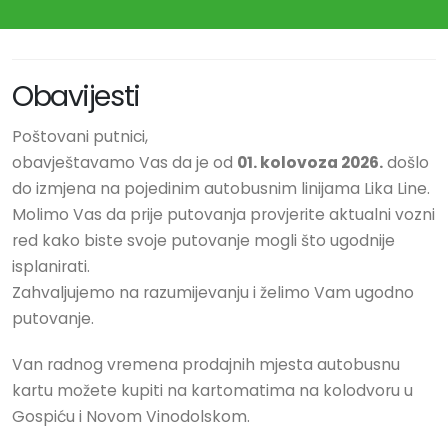
Obavijesti
Poštovani putnici,
obavještavamo Vas da je od
01. kolovoza 2026.
došlo
do izmjena na pojedinim autobusnim linijama Lika Line.
Molimo Vas da prije putovanja provjerite aktualni vozni
red kako biste svoje putovanje mogli što ugodnije
isplanirati.
Zahvaljujemo na razumijevanju i želimo Vam ugodno
putovanje.
Van radnog vremena prodajnih mjesta autobusnu
kartu možete kupiti na kartomatima na kolodvoru u
Gospiću i Novom Vinodolskom.