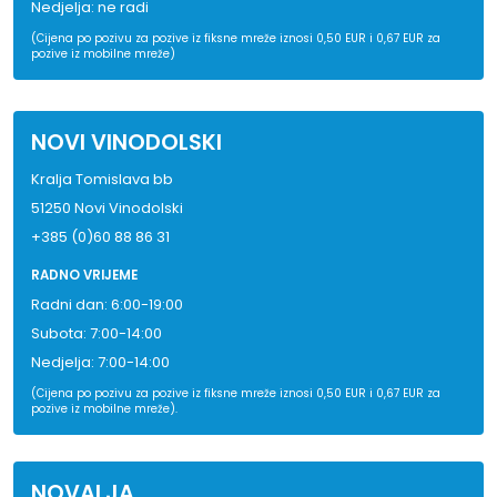
Nedjelja: ne radi
(Cijena po pozivu za pozive iz fiksne mreže iznosi 0,50 EUR i 0,67 EUR za
pozive iz mobilne mreže)
NOVI VINODOLSKI
Kralja Tomislava bb
51250 Novi Vinodolski
+385 (0)60 88 86 31
RADNO VRIJEME
Radni dan: 6:00-19:00
Subota: 7:00-14:00
Nedjelja: 7:00-14:00
(Cijena po pozivu za pozive iz fiksne mreže iznosi 0,50 EUR i 0,67 EUR za
pozive iz mobilne mreže).
NOVALJA