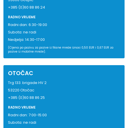
+385 (0)60 88 86 24
RADNO VRIJEME
Radni dan: 6:30-19:00
Subota: ne radi
Nedjelja: 14:30-17:00
(Cijena po pozivu za pozive iz fiksne mreže iznosi 0,50 EUR i 0,67 EUR za
pozive iz mobilne mreže).
OTOČAC
Trg 133. brigade HV 2
53220 Otočac
+385 (0)60 88 86 25
RADNO VRIJEME
Radni dan: 7:00-15:00
Subota: ne radi