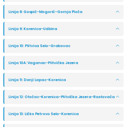
Linija 8: Gospić-Mogorić-Gornja Ploča
Linija 9: Korenica-Udbina
Linija 10: Plitvica Selo-Grabovac
Linija 10A: Vaganac-Plitvička Jezera
Linija 11: Donji Lapac-Korenica
Linija 12: Otočac-Korenica-Plitvička Jezera-Rastovača
Linija 13: Ličko Petrovo Selo-Korenica