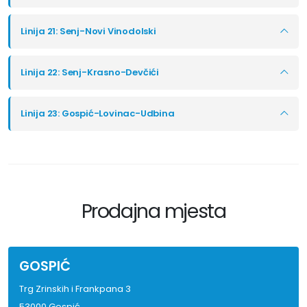
Linija 21: Senj-Novi Vinodolski
Linija 22: Senj-Krasno-Devčići
Linija 23: Gospić-Lovinac-Udbina
Prodajna mjesta
GOSPIĆ
Trg Zrinskih i Frankpana 3
53000 Gospić